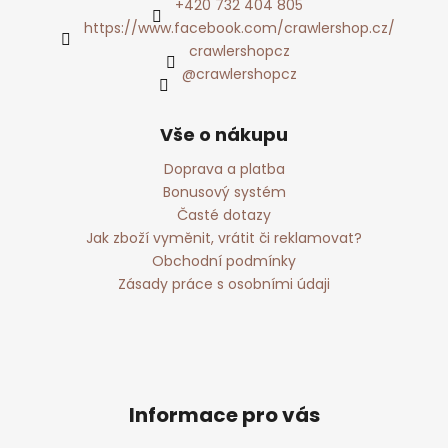
+420 732 404 805
https://www.facebook.com/crawlershop.cz/
crawlershopcz
@crawlershopcz
Vše o nákupu
Doprava a platba
Bonusový systém
Časté dotazy
Jak zboží vyměnit, vrátit či reklamovat?
Obchodní podmínky
Zásady práce s osobními údaji
Informace pro vás