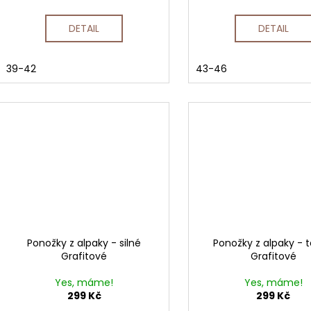
DETAIL
DETAIL
39-42
43-46
Ponožky z alpaky - silné
Ponožky z alpaky - 
Grafitové
Grafitové
Yes, máme!
Yes, máme!
299 Kč
299 Kč