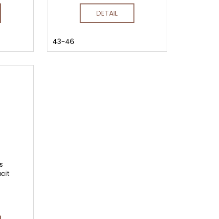
DETAIL
43-46
s
cit