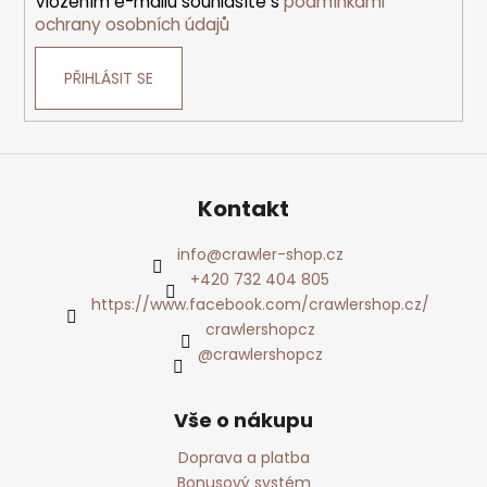
Vložením e-mailu souhlasíte s
podmínkami
ochrany osobních údajů
PŘIHLÁSIT SE
Kontakt
info
@
crawler-shop.cz
+420 732 404 805
https://www.facebook.com/crawlershop.cz/
crawlershopcz
@crawlershopcz
Vše o nákupu
Doprava a platba
Bonusový systém