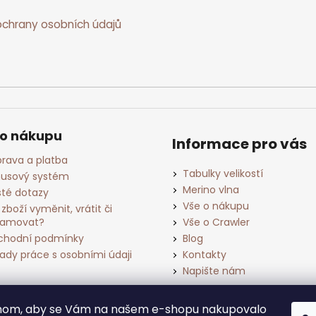
chrany osobních údajů
 o nákupu
Informace pro vás
rava a platba
Tabulky velikostí
usový systém
Merino vlna
té dotazy
Vše o nákupu
 zboží vyměnit, vrátit či
lamovat?
Vše o Crawler
hodní podmínky
Blog
ady práce s osobními údaji
Kontakty
Napište nám
chom, aby se Vám na našem e-shopu nakupovalo