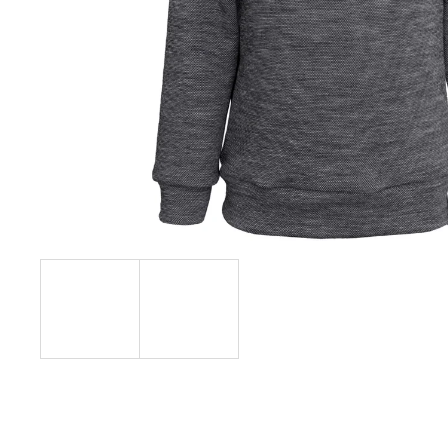
999 Kč