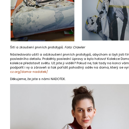
Šití a zkoušení prvních prototypů.
Foto: Crawler
Následovalo ušití a odzkoušení prvních prototypů, abychom si byli jisti
posledního detailu. Proběhly poslední úpravy a bylo hotovo! Kolekce Dom
kolekce představit světu. Už jste ji viděli? Pokud ne, tak tady na konci
podpořit i vy a zároveň si tak pořídit pohodlný oděv na doma, který se vyr
cz.org/doma-nadotek/
Děkujeme, že jste s námi NADOTEK.