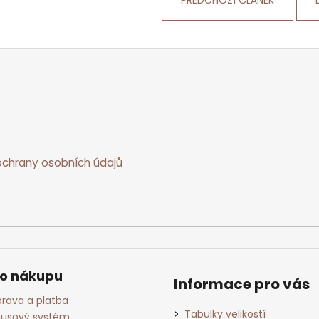
PŘEDCHOZÍ ČLÁNEK
chrany osobních údajů
 o nákupu
Informace pro vás
rava a platba
Tabulky velikostí
usový systém