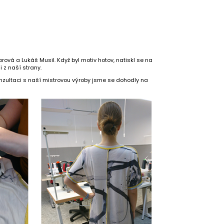
ová a Lukáš Musil. Když byl motiv hotov, natiskl se na
 z naší strany.
nzultaci s naší mistrovou výroby jsme se dohodly na