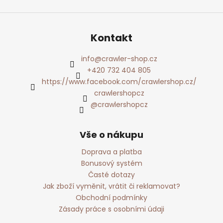
Kontakt
info
@
crawler-shop.cz
+420 732 404 805
https://www.facebook.com/crawlershop.cz/
crawlershopcz
@crawlershopcz
Vše o nákupu
Doprava a platba
Bonusový systém
Časté dotazy
Jak zboží vyměnit, vrátit či reklamovat?
Obchodní podmínky
Zásady práce s osobními údaji