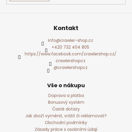
Kontakt
info
@
crawler-shop.cz
+420 732 404 805
https://www.facebook.com/crawlershop.cz/
crawlershopcz
@crawlershopcz
Vše o nákupu
Doprava a platba
Bonusový systém
Časté dotazy
Jak zboží vyměnit, vrátit či reklamovat?
Obchodní podmínky
Zásady práce s osobními údaji