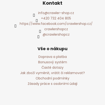
Kontakt
info
@
crawler-shop.cz
+420 732 404 805
https://www.facebook.com/crawlershop.cz/
crawlershopcz
@crawlershopcz
Vše o nákupu
Doprava a platba
Bonusový systém
Časté dotazy
Jak zboží vyměnit, vrátit či reklamovat?
Obchodní podmínky
Zásady práce s osobními údaji