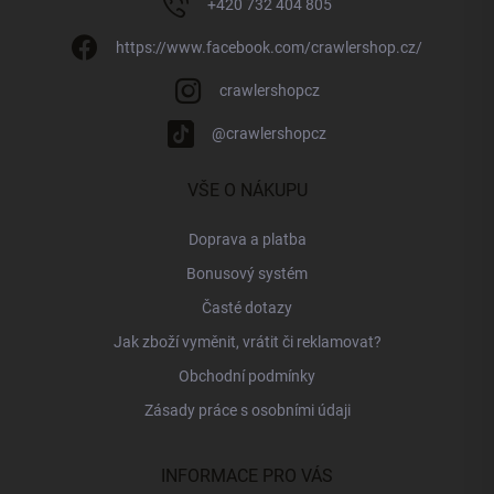
+420 732 404 805
https://www.facebook.com/crawlershop.cz/
crawlershopcz
@crawlershopcz
VŠE O NÁKUPU
Doprava a platba
Bonusový systém
Časté dotazy
Jak zboží vyměnit, vrátit či reklamovat?
Obchodní podmínky
Zásady práce s osobními údaji
INFORMACE PRO VÁS