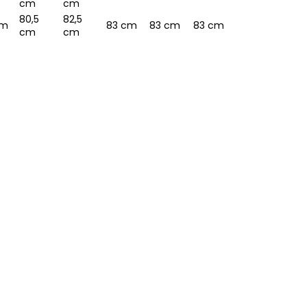
cm
cm
80,5
82,5
cm
83 cm
83 cm
83 cm
cm
cm