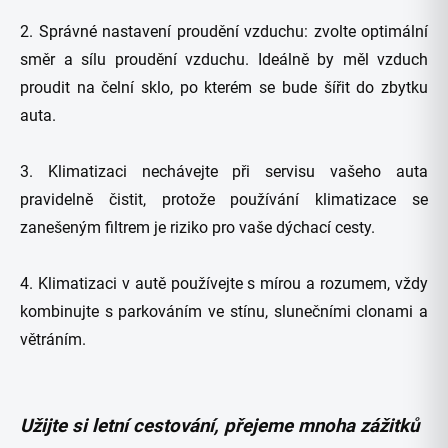
2. Správné nastavení proudění vzduchu: zvolte optimální
směr a sílu proudění vzduchu. Ideálně by měl vzduch
proudit na čelní sklo, po kterém se bude šířit do zbytku
auta.
3. Klimatizaci nechávejte při servisu vašeho auta
pravidelně čistit, protože používání klimatizace se
zanešeným filtrem je riziko pro vaše dýchací cesty.
4. Klimatizaci v autě používejte s mírou a rozumem, vždy
kombinujte s parkováním ve stínu, slunečními clonami a
větráním.
Užijte si letní cestování, přejeme mnoha zážitků