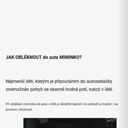
JAK OBLÉKNOUT do auta MIMINKO?
Nejmenší děti, kterým je připoutáním do autosedačky
znemožněn pohyb se obecně hodně potí, natož v létě.
Při oblékání miminka do auta v létě je důležité zajistit mu pohodlí a myslet i na
prevenci ofouknutí.