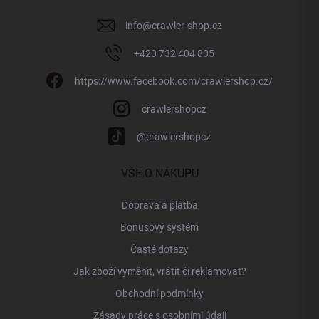
info
@
crawler-shop.cz
+420 732 404 805
https://www.facebook.com/crawlershop.cz/
crawlershopcz
@crawlershopcz
VŠE O NÁKUPU
Doprava a platba
Bonusový systém
Časté dotazy
Jak zboží vyměnit, vrátit či reklamovat?
Obchodní podmínky
Zásady práce s osobními údaji