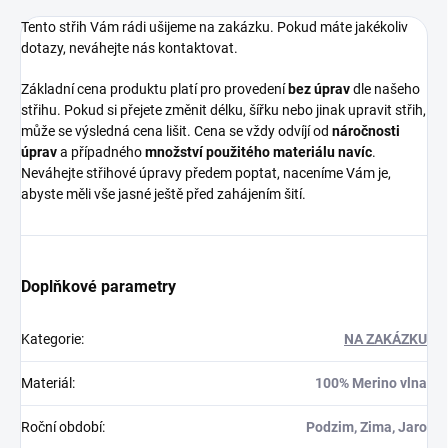
Tento střih Vám rádi ušijeme na zakázku. Pokud máte jakékoliv
dotazy, neváhejte nás kontaktovat.
Základní cena produktu platí pro provedení
bez úprav
dle našeho
střihu. Pokud si přejete změnit délku, šířku nebo jinak upravit střih,
může se výsledná cena lišit. Cena se vždy odvíjí od
náročnosti
úprav
a případného
množství použitého materiálu navíc
.
Neváhejte střihové úpravy předem poptat, naceníme Vám je,
abyste měli vše jasné ještě před zahájením šití.
Doplňkové parametry
Kategorie
:
NA ZAKÁZKU
Materiál
:
100% Merino vlna
Roční období
:
Podzim, Zima, Jaro