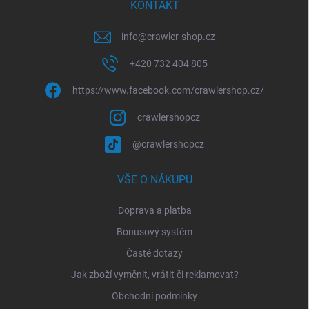
KONTAKT
info
@
crawler-shop.cz
+420 732 404 805
https://www.facebook.com/crawlershop.cz/
crawlershopcz
@crawlershopcz
VŠE O NÁKUPU
Doprava a platba
Bonusový systém
Časté dotazy
Jak zboží vyměnit, vrátit či reklamovat?
Obchodní podmínky