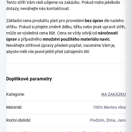
Tento střih Vám rádi ušijeme na zakázku. Pokud máte jakékoliv
dotazy, neváhejte nás kontaktovat.
Základní cena produktu platí pro provedení
bez úprav
dle našeho
střihu. Pokud si přejete změnit délku, šířku nebo jinak upravit střih,
může se výsledná cena lišit. Cena se vždy odvíjí od
náročnosti
úprav
a případného
množství použitého materiálu navíc
.
Neváhejte střihové úpravy předem poptat, naceníme Vám je,
abyste měli vše jasné ještě před zahájením šití.
Doplňkové parametry
Kategorie
:
NA ZAKÁZKU
Materiál
:
100% Merino vlna
Roční období
:
Podzim, Zima, Jaro