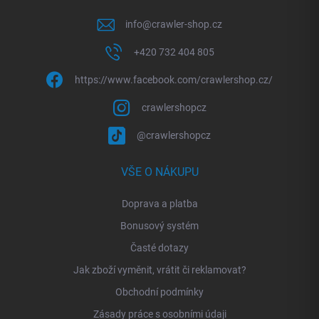
info
@
crawler-shop.cz
+420 732 404 805
https://www.facebook.com/crawlershop.cz/
crawlershopcz
@crawlershopcz
VŠE O NÁKUPU
Doprava a platba
Bonusový systém
Časté dotazy
Jak zboží vyměnit, vrátit či reklamovat?
Obchodní podmínky
Zásady práce s osobními údaji