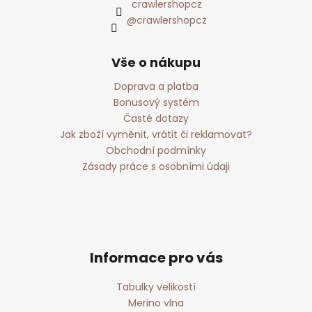
crawlershopcz
@crawlershopcz
Vše o nákupu
Doprava a platba
Bonusový systém
Časté dotazy
Jak zboží vyměnit, vrátit či reklamovat?
Obchodní podmínky
Zásady práce s osobními údaji
Informace pro vás
Tabulky velikostí
Merino vlna