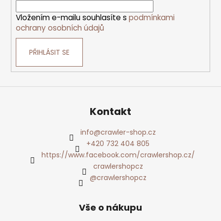
Vložením e-mailu souhlasíte s
podmínkami
ochrany osobních údajů
PŘIHLÁSIT SE
Kontakt
info
@
crawler-shop.cz
+420 732 404 805
https://www.facebook.com/crawlershop.cz/
crawlershopcz
@crawlershopcz
Vše o nákupu