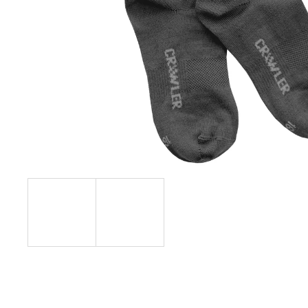
999 Kč