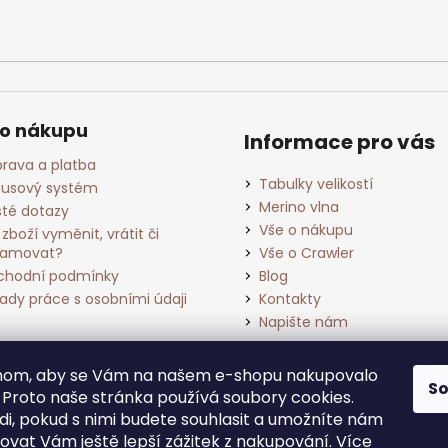
 o nákupu
Informace pro vás
rava a platba
Tabulky velikostí
usový systém
Merino vlna
té dotazy
Vše o nákupu
 zboží vyměnit, vrátit či
lamovat?
Vše o Crawler
hodní podmínky
Blog
ady práce s osobními údaji
Kontakty
Napište nám
chom, aby se Vám na našem e-shopu nakupovalo
S
. Proto naše stránka používá soubory cookies.
i, pokud s nimi budete souhlasit a umožníte nám
ovat Vám ještě lepší zážitek z nakupování.
Více