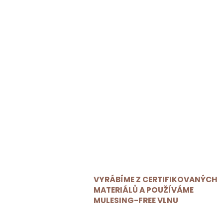
VYRÁBÍME Z CERTIFIKOVANÝCH
MATERIÁLŮ A POUŽÍVÁME
MULESING-FREE VLNU