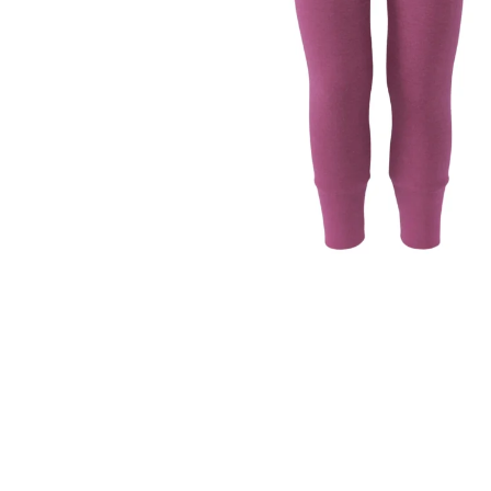
999 Kč