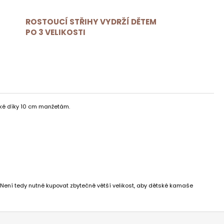
ROSTOUCÍ STŘIHY VYDRŽÍ DĚTEM
PO 3 VELIKOSTI
aké díky 10 cm manžetám.
. Není tedy nutné kupovat zbytečně větší velikost, aby dětské kamaše