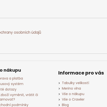
chrany osobních údajů
 o nákupu
Informace pro vás
rava a platba
Tabulky velikostí
usový systém
Merino vlna
té dotazy
Vše o nákupu
 zboží vyměnit, vrátit či
lamovat?
Vše o Crawler
hodní podmínky
Blog