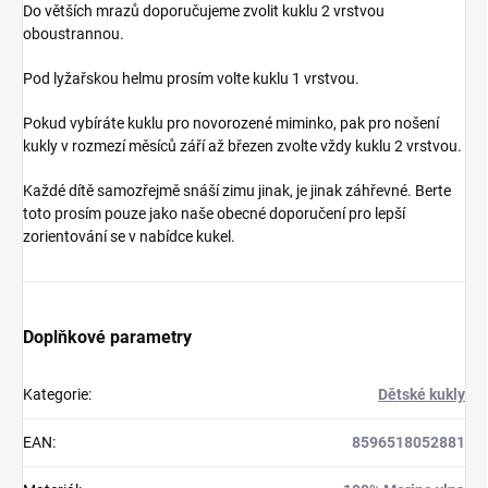
Do větších mrazů doporučujeme zvolit kuklu 2 vrstvou
oboustrannou.
Pod lyžařskou helmu prosím volte kuklu 1 vrstvou.
Pokud vybíráte kuklu pro novorozené miminko, pak pro nošení
kukly v rozmezí měsíců září až březen zvolte vždy kuklu 2 vrstvou.
Každé dítě samozřejmě snáší zimu jinak, je jinak záhřevné. Berte
toto prosím pouze jako naše obecné doporučení pro lepší
zorientování se v nabídce kukel.
Doplňkové parametry
Kategorie
:
Dětské kukly
EAN
:
8596518052881