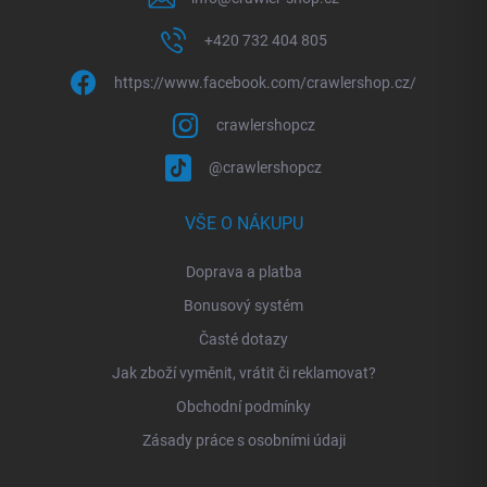
+420 732 404 805
https://www.facebook.com/crawlershop.cz/
crawlershopcz
@crawlershopcz
VŠE O NÁKUPU
Doprava a platba
Bonusový systém
Časté dotazy
Jak zboží vyměnit, vrátit či reklamovat?
Obchodní podmínky
Zásady práce s osobními údaji