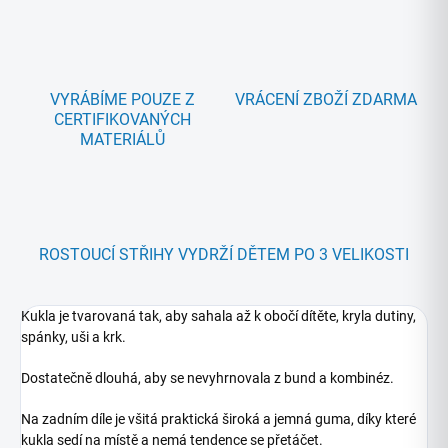
VYRÁBÍME POUZE Z
VRÁCENÍ ZBOŽÍ ZDARMA
CERTIFIKOVANÝCH
MATERIÁLŮ
ROSTOUCÍ STŘIHY VYDRŽÍ DĚTEM PO 3 VELIKOSTI
Kukla je tvarovaná tak, aby sahala až k obočí dítěte, kryla dutiny,
spánky, uši a krk.
Dostatečně dlouhá, aby se nevyhrnovala z bund a kombinéz.
Na zadním díle je všitá praktická široká a jemná guma, díky které
kukla sedí na místě a nemá tendence se přetáčet.