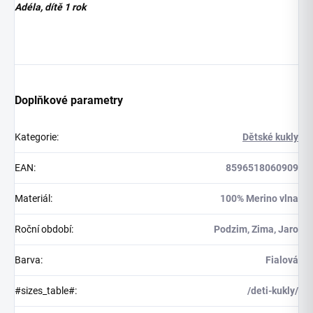
Adéla, dítě 1 rok
Doplňkové parametry
Kategorie
:
Dětské kukly
EAN
:
8596518060909
Materiál
:
100% Merino vlna
Roční období
:
Podzim, Zima, Jaro
Barva
:
Fialová
#sizes_table#
:
/deti-kukly/