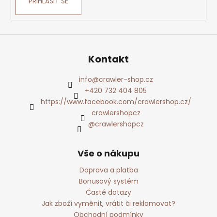
PŘIHLÁSIT SE
Kontakt
info
@
crawler-shop.cz
+420 732 404 805
https://www.facebook.com/crawlershop.cz/
crawlershopcz
@crawlershopcz
Vše o nákupu
Doprava a platba
Bonusový systém
Časté dotazy
Jak zboží vyměnit, vrátit či reklamovat?
Obchodní podmínky