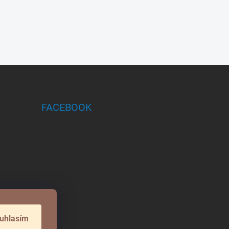
FACEBOOK
uhlasím