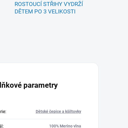
ROSTOUCÍ STŘIHY VYDRŽÍ
DĚTEM PO 3 VELIKOSTI
lňkové parametry
rie
:
Dětské čepice a kšiltovky
ál
:
100% Merino vlna