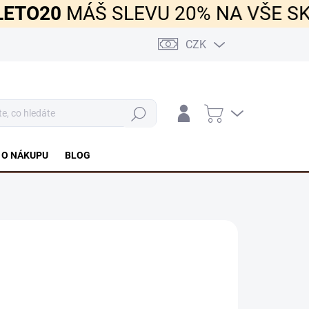
O20
MÁŠ SLEVU 20% NA VŠE SKLAD
CZK
Hledat
NÁKUPNÍ
KOŠÍK
 O NÁKUPU
BLOG