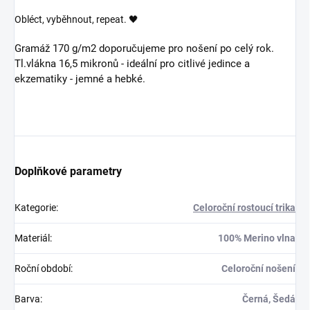
Obléct, vyběhnout, repeat. 🖤
Gramáž 170 g/m2 doporučujeme pro nošení po celý rok.
Tl.vlákna 16,5 mikronů - ideální pro citlivé jedince a
ekzematiky - jemné a hebké.
Doplňkové parametry
Kategorie
:
Celoroční rostoucí trika
Materiál
:
100% Merino vlna
Roční období
:
Celoroční nošení
Barva
:
Černá, Šedá