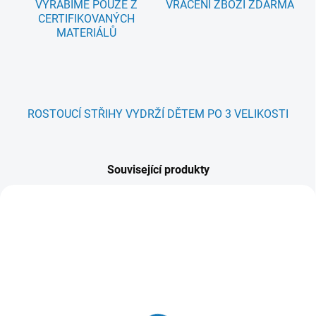
VYRÁBÍME POUZE Z
VRÁCENÍ ZBOŽÍ ZDARMA
CERTIFIKOVANÝCH
MATERIÁLŮ
ROSTOUCÍ STŘIHY VYDRŽÍ DĚTEM PO 3 VELIKOSTI
Související produkty
NOVINKA
YES, MÁME!