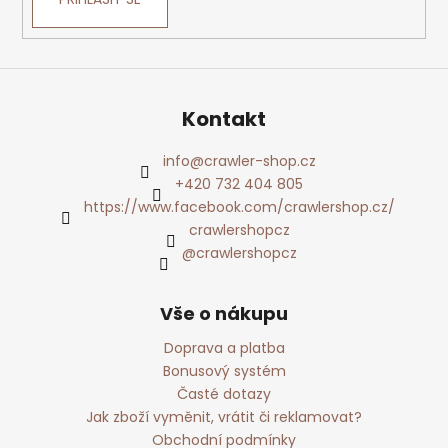
Kontakt
info
@
crawler-shop.cz
+420 732 404 805
https://www.facebook.com/crawlershop.cz/
crawlershopcz
@crawlershopcz
Vše o nákupu
Doprava a platba
Bonusový systém
Časté dotazy
Jak zboží vyměnit, vrátit či reklamovat?
Obchodní podmínky