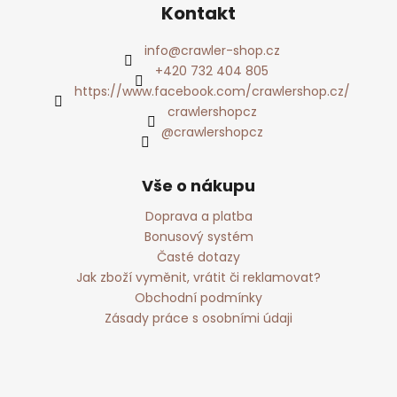
Kontakt
info
@
crawler-shop.cz
+420 732 404 805
https://www.facebook.com/crawlershop.cz/
crawlershopcz
@crawlershopcz
Vše o nákupu
Doprava a platba
Bonusový systém
Časté dotazy
Jak zboží vyměnit, vrátit či reklamovat?
Obchodní podmínky
Zásady práce s osobními údaji