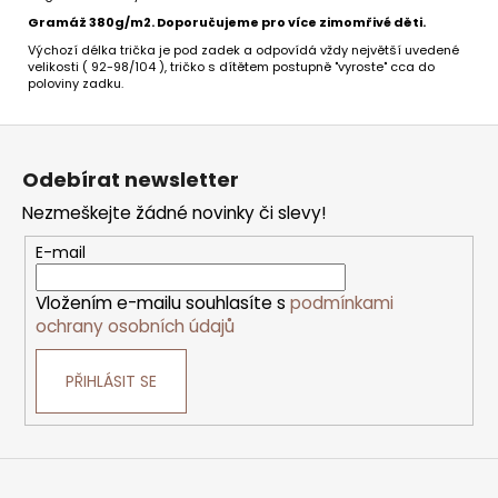
Gramáž 380g/m2. Doporučujeme pro více zimomřivé děti.
Výchozí délka trička je pod zadek a odpovídá vždy největší uvedené
velikosti ( 92-98/104 ), tričko s dítětem postupně "vyroste" cca do
poloviny zadku.
Z
á
p
Odebírat newsletter
a
t
Nezmeškejte žádné novinky či slevy!
í
E-mail
Vložením e-mailu souhlasíte s
podmínkami
ochrany osobních údajů
PŘIHLÁSIT SE