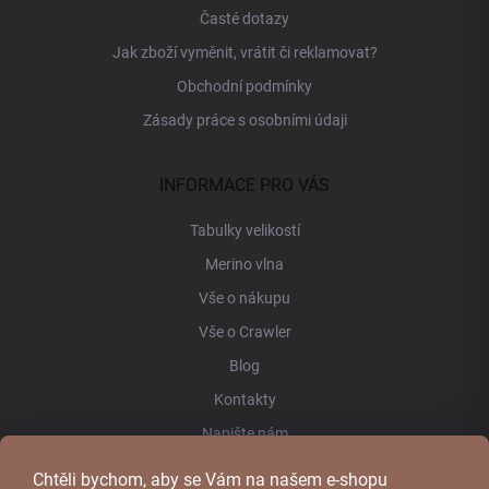
Časté dotazy
Jak zboží vyměnit, vrátit či reklamovat?
Obchodní podmínky
Zásady práce s osobními údaji
INFORMACE PRO VÁS
Tabulky velikostí
Merino vlna
Vše o nákupu
Vše o Crawler
Blog
Kontakty
Napište nám
Chtěli bychom, aby se Vám na našem e-shopu