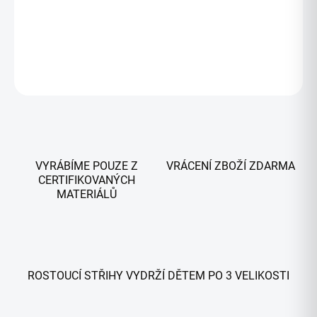
DETAILNÍ INFORMACE
ZEPTAT SE
HLÍDAT
VYRÁBÍME POUZE Z
VRÁCENÍ ZBOŽÍ ZDARMA
CERTIFIKOVANÝCH
MATERIÁLŮ
ROSTOUCÍ STŘIHY VYDRŽÍ DĚTEM PO 3 VELIKOSTI