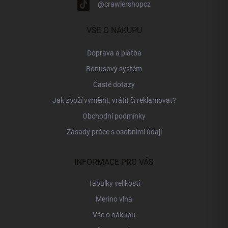
@crawlershopcz
VŠE O NÁKUPU
Doprava a platba
Bonusový systém
Časté dotazy
Jak zboží vyměnit, vrátit či reklamovat?
Obchodní podmínky
Zásady práce s osobními údaji
INFORMACE PRO VÁS
Tabulky velikostí
Merino vlna
Vše o nákupu