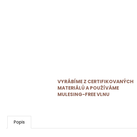
VYRÁBÍME Z CERTIFIKOVANÝCH
MATERIÁLŮ A POUŽÍVÁME
MULESING-FREE VLNU
Popis