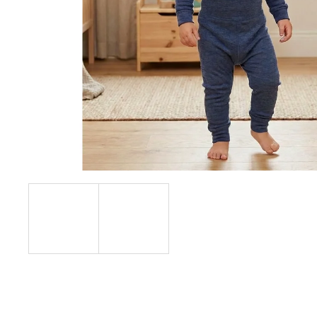
999 Kč