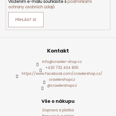
Vložením e-mailu souhlasíte s
podmínkami
ochrany osobních údajů
PŘIHLÁSIT SE
Kontakt
info
@
crawler-shop.cz
+420 732 404 805
https://www.facebook.com/crawlershop.cz/
crawlershopcz
@crawlershopcz
Vše o nákupu
Doprava a platba