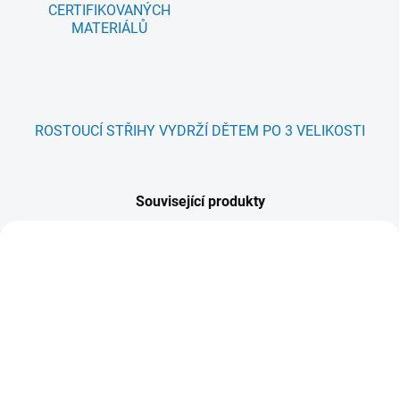
CERTIFIKOVANÝCH
MATERIÁLŮ
ROSTOUCÍ STŘIHY VYDRŽÍ DĚTEM PO 3 VELIKOSTI
Související produkty
NOVINKA
NOVINKA
YES, MÁME!
YES, MÁME!