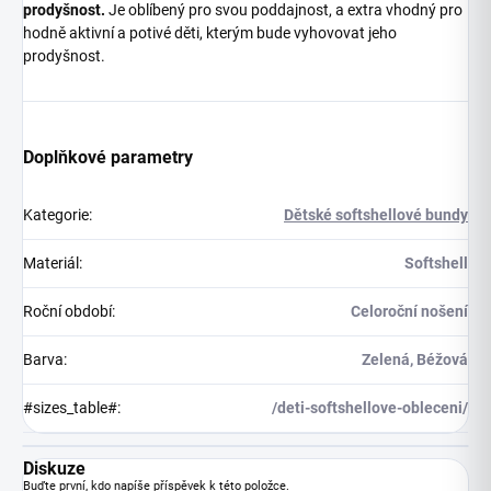
prodyšnost.
Je oblíbený pro svou poddajnost, a extra vhodný pro
hodně aktivní a potivé děti, kterým bude vyhovovat jeho
prodyšnost.
Doplňkové parametry
Kategorie
:
Dětské softshellové bundy
Materiál
:
Softshell
Roční období
:
Celoroční nošení
Barva
:
Zelená, Béžová
#sizes_table#
:
/deti-softshellove-obleceni/
Diskuze
Buďte první, kdo napíše příspěvek k této položce.