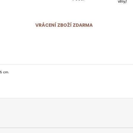
vlny/
VRÁCENÍ ZBOŽÍ ZDARMA
,5 cm.