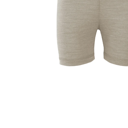
750 Kč