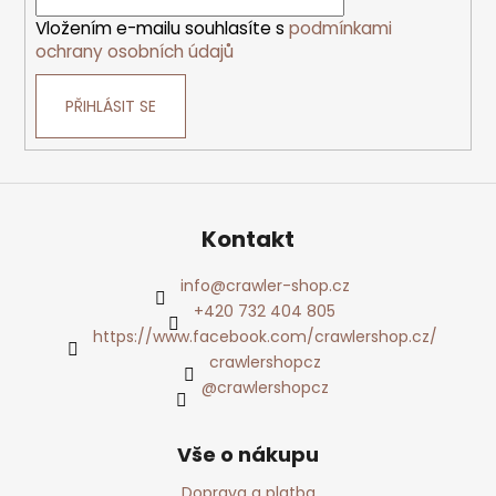
Vložením e-mailu souhlasíte s
podmínkami
ochrany osobních údajů
PŘIHLÁSIT SE
Kontakt
info
@
crawler-shop.cz
+420 732 404 805
https://www.facebook.com/crawlershop.cz/
crawlershopcz
@crawlershopcz
Vše o nákupu
Doprava a platba