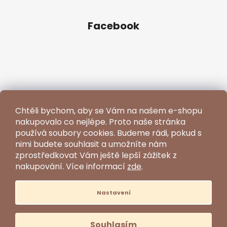
Facebook
Chtěli bychom, aby se Vám na našem e-shopu
nakupovalo co nejlépe. Proto naše stránka
používá soubory cookies. Budeme rádi, pokud s
nimi budete souhlasit a umožníte nám
zprostředkovat Vám ještě lepší zážitek z
nakupování.
Více informací
zde
.
Nastavení
Vytvořil Shoptet
Souhlasím