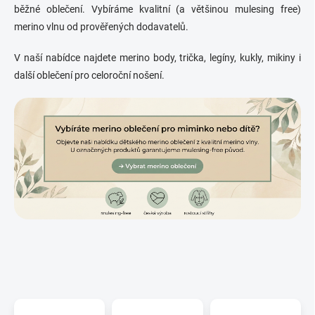
běžné oblečení. Vybíráme kvalitní (a většinou mulesing free)
merino vlnu od prověřených dodavatelů.
V naší nabídce najdete merino body, trička, legíny, kukly, mikiny i
další oblečení pro celoroční nošení.